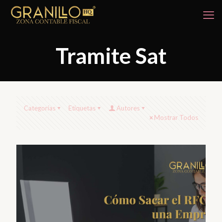
Tramite Sat
Categorías
Etiquetas
Autores
Mostrar Todos