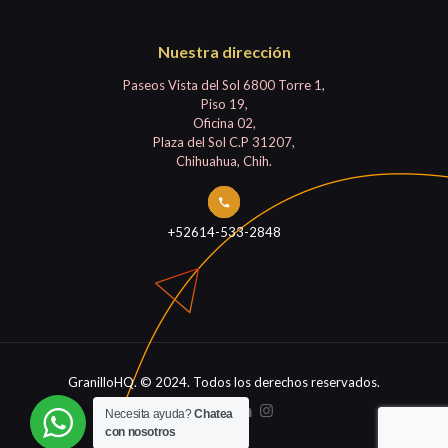
Nuestra dirección
Paseos Vista del Sol 6800 Torre 1,
Piso 19,
Oficina 02,
Plaza del Sol C.P 31207,
Chihuahua, Chih.
+52614-533-2848
GranilloHQ. © 2024. Todos los derechos reservados.
Necesita ayuda?
Chatea
con nosotros