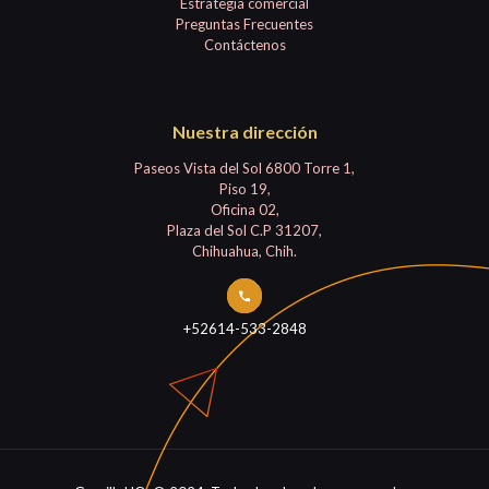
Estrategia comercial
Preguntas Frecuentes
Contáctenos
Nuestra dirección
Paseos Vista del Sol 6800 Torre 1,
Piso 19,
Oficina 02,
Plaza del Sol C.P 31207,
Chihuahua, Chih.
+52614-533-2848