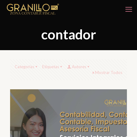
contador
Categorías
Etiquetas
Autores
Mostrar Todos