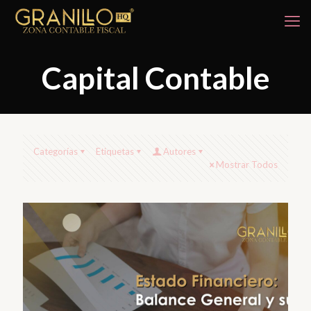
Capital Contable
Categorías
Etiquetas
Autores
Mostrar Todos