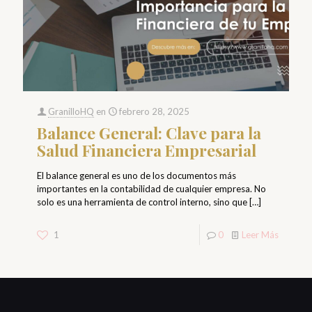
GranilloHQ
en
febrero 28, 2025
Balance General: Clave para la
Salud Financiera Empresarial
El balance general es uno de los documentos más
importantes en la contabilidad de cualquier empresa. No
solo es una herramienta de control interno, sino que
[…]
1
0
Leer Más