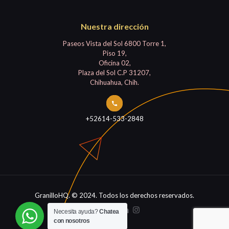
Nuestra dirección
Paseos Vista del Sol 6800 Torre 1,
Piso 19,
Oficina 02,
Plaza del Sol C.P 31207,
Chihuahua, Chih.
+52614-533-2848
GranilloHQ. © 2024. Todos los derechos reservados.
Necesita ayuda?
Chatea
con nosotros