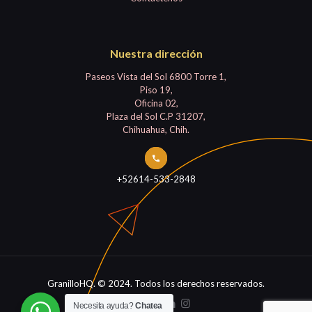
Nuestra dirección
Paseos Vista del Sol 6800 Torre 1,
Piso 19,
Oficina 02,
Plaza del Sol C.P 31207,
Chihuahua, Chih.
+52614-533-2848
GranilloHQ. © 2024. Todos los derechos reservados.
Necesita ayuda?
Chatea