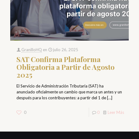
GranilloHQ
en
julio 26, 2025
SAT Confirma Plataforma
Obligatoria a Partir de Agosto
2025
El Servicio de Administración Tributaria (SAT) ha
anunciado oficialmente un cambio que marca un antes y un
después para los contribuyentes: a partir del 1 de
[…]
0
0
Leer Más