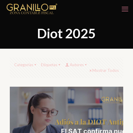
Diot 2025
Categorías
Etiquetas
Autores
Mostrar Todos