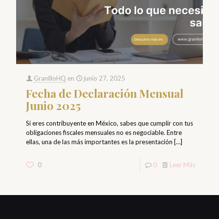
GranilloHQ
en
junio 27, 2025
Fecha de Declaración Mensual
Junio 2025
Si eres contribuyente en México, sabes que cumplir con tus
obligaciones fiscales mensuales no es negociable. Entre
ellas, una de las más importantes es la presentación
[…]
0
0
Leer Más