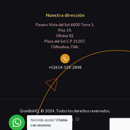
Nuestra dirección
Paseos Vista del Sol 6800 Torre 1,
Piso 19,
Oficina 02,
Plaza del Sol C.P 31207,
Chihuahua, Chih.
+52614-533-2848
GranilloHQ. © 2024. Todos los derechos reservados.
Necesita ayuda?
Chatea
con nosotros