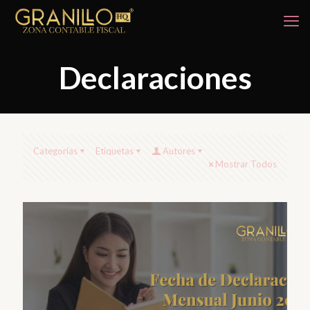
Declaraciones
Categorías
Etiquetas
Autores
Mostrar Todos