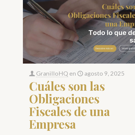
GranilloHQ
en
agosto 9, 2025
Cuáles son las
Obligaciones
Fiscales de una
Empresa