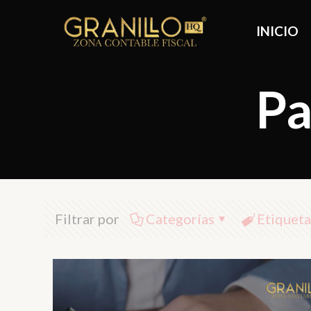
INICIO
Pa
Filtrar por
Categorías
Etiqueta