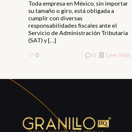
Toda empresa en México, sin importar
su tamaño o giro, está obligada a
cumplir con diversas
responsabilidades fiscales ante el
Servicio de Administración Tributaria
(SAT) y
[…]
0
0
Leer Más