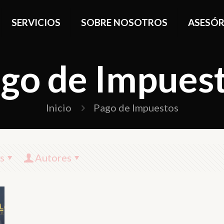
SERVICIOS
SOBRE NOSOTROS
ASESÓR
go de Impues
Inicio
Pago de Impuestos
s
Autores