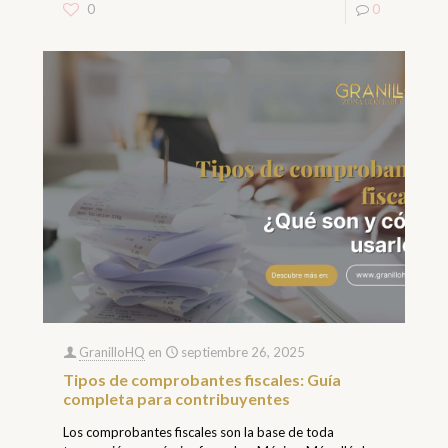
0
0
GranilloHQ
en
septiembre 26, 2025
Tipos de comprobantes fiscales: Guía
completa para contribuyentes
Los comprobantes fiscales son la base de toda