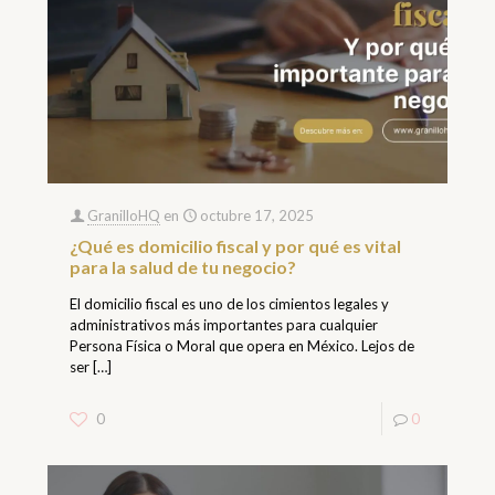
GranilloHQ
en
octubre 17, 2025
¿Qué es domicilio fiscal y por qué es vital
para la salud de tu negocio?
El domicilio fiscal es uno de los cimientos legales y
administrativos más importantes para cualquier
Persona Física o Moral que opera en México. Lejos de
ser
[…]
0
0