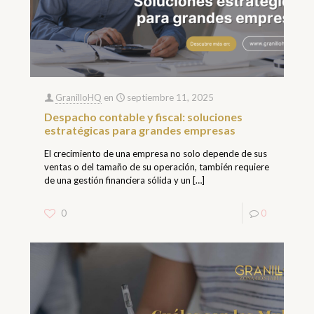
GranilloHQ
en
septiembre 11, 2025
Despacho contable y fiscal: soluciones
estratégicas para grandes empresas
El crecimiento de una empresa no solo depende de sus
ventas o del tamaño de su operación, también requiere
de una gestión financiera sólida y un
[…]
0
0