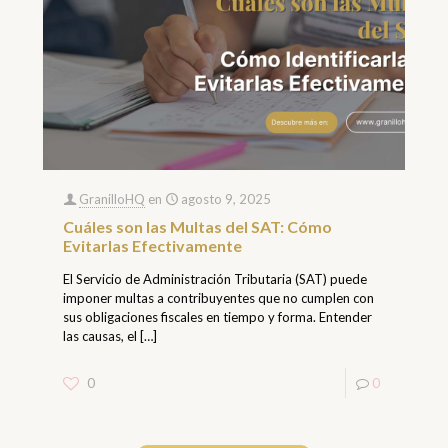
GranilloHQ
en
agosto 9, 2025
Cuáles son las Multas del SAT: Cómo
Evitarlas Efectivamente
El Servicio de Administración Tributaria (SAT) puede
imponer multas a contribuyentes que no cumplen con
sus obligaciones fiscales en tiempo y forma. Entender
las causas, el
[…]
0
0