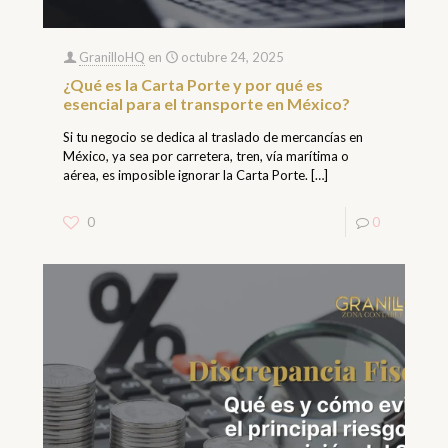
GranilloHQ
en
octubre 24, 2025
¿Qué es la Carta Porte y por qué es
esencial para el transporte en México?
Si tu negocio se dedica al traslado de mercancías en
México, ya sea por carretera, tren, vía marítima o
aérea, es imposible ignorar la Carta Porte.
[…]
0
0