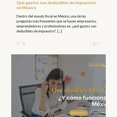
Qué gastos son deducibles de impuestos
en México
Dentro del mundo fiscal en México, una de las
preguntas más frecuentes que se hacen empresarios,
emprendedores y profesionistas es: ¿qué gastos son
deducibles de impuestos?.
[…]
0
0