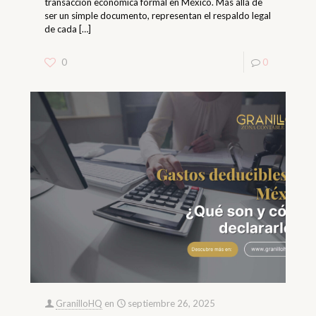
transacción económica formal en México. Más allá de
ser un simple documento, representan el respaldo legal
de cada
[…]
0
0
GranilloHQ
en
septiembre 26, 2025