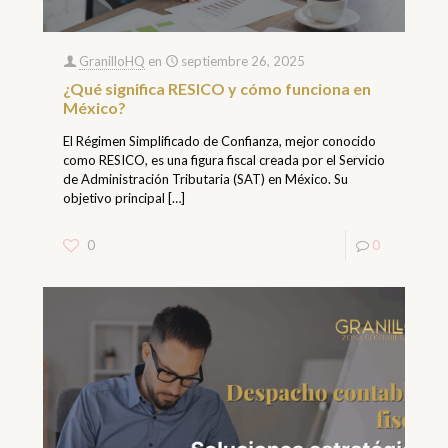
GranilloHQ
en
septiembre 26, 2025
¿Qué significa RESICO y cómo funciona en
México?
El Régimen Simplificado de Confianza, mejor conocido
como RESICO, es una figura fiscal creada por el Servicio
de Administración Tributaria (SAT) en México. Su
objetivo principal
[…]
0
0