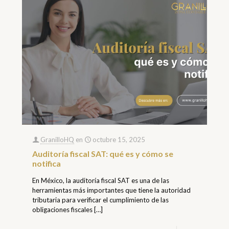
GranilloHQ
en
octubre 15, 2025
Auditoría fiscal SAT: qué es y cómo se
notifica
En México, la auditoría fiscal SAT es una de las
herramientas más importantes que tiene la autoridad
tributaria para verificar el cumplimiento de las
obligaciones fiscales
[…]