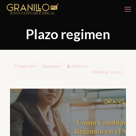
Plazo regimen
Categorías
Etiquetas
Autores
Mostrar Todos