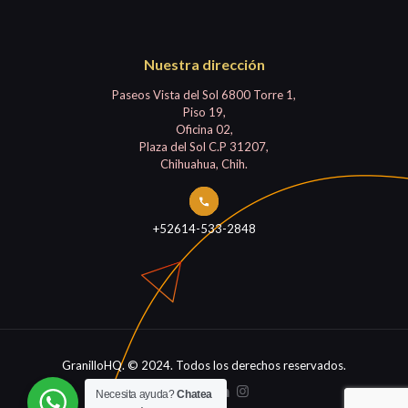
Nuestra dirección
Paseos Vista del Sol 6800 Torre 1,
Piso 19,
Oficina 02,
Plaza del Sol C.P 31207,
Chihuahua, Chih.
+52614-533-2848
GranilloHQ. © 2024. Todos los derechos reservados.
Necesita ayuda?
Chatea