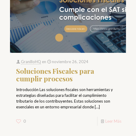
GranilloHQ
en
noviembre 26, 2024
Soluciones Fiscales para
cumplir procesos
Introducción Las soluciones fiscales son herramientas y
estrategias diseñadas para facilitar el cumplimiento
tributario de los contribuyentes. Estas soluciones son
esenciales en un entorno empresarial donde
[…]
0
Leer Más