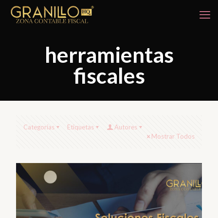
herramientas
fiscales
Categorías
Etiquetas
Autores
Mostrar Todos