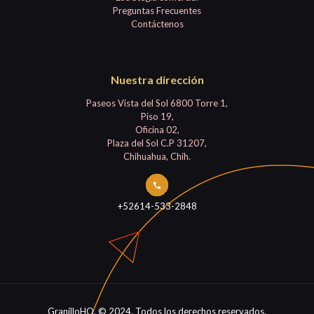
Preguntas Frecuentes
Contáctenos
Nuestra dirección
Paseos Vista del Sol 6800 Torre 1,
Piso 19,
Oficina 02,
Plaza del Sol C.P 31207,
Chihuahua, Chih.
+52614-533-2848
GranilloHQ. © 2024. Todos los derechos reservados.