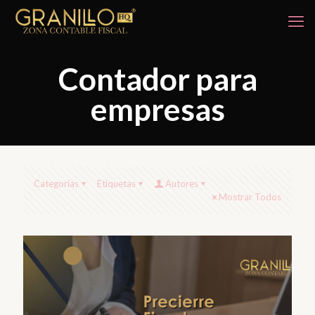
Contador para
empresas
Categorías
Etiquetas
Autores
Mostrar Todos