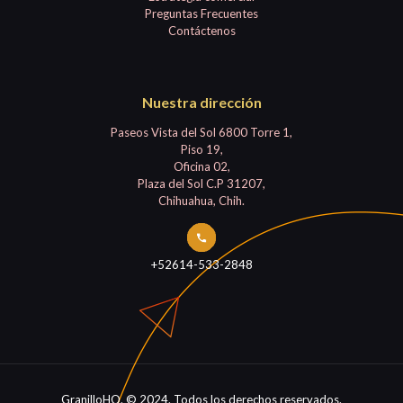
Preguntas Frecuentes
Contáctenos
Nuestra dirección
Paseos Vista del Sol 6800 Torre 1,
Piso 19,
Oficina 02,
Plaza del Sol C.P 31207,
Chihuahua, Chih.
+52614-533-2848
GranilloHQ. © 2024. Todos los derechos reservados.