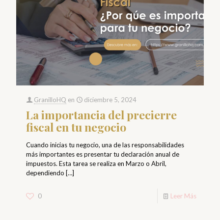
GranilloHQ
en
diciembre 5, 2024
La importancia del precierre
fiscal en tu negocio
Cuando inicias tu negocio, una de las responsabilidades
más importantes es presentar tu declaración anual de
impuestos. Esta tarea se realiza en Marzo o Abril,
dependiendo
[…]
0
Leer Más