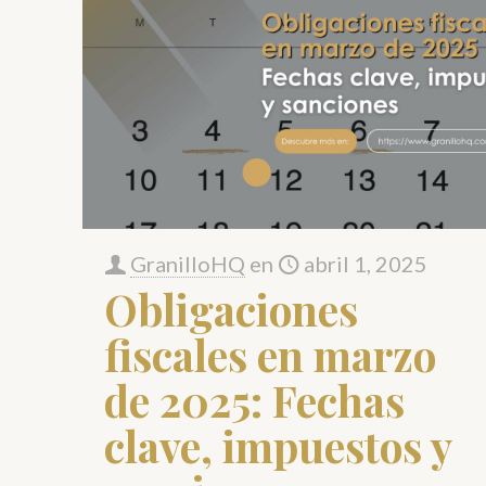
GranilloHQ
en
abril 1, 2025
Obligaciones
fiscales en marzo
de 2025: Fechas
clave, impuestos y