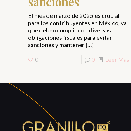
sanciones
El mes de marzo de 2025 es crucial
para los contribuyentes en México, ya
que deben cumplir con diversas
obligaciones fiscales para evitar
sanciones y mantener
[…]
0
0
Leer Más