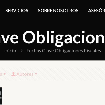
SERVICIOS
SOBRE NOSOTROS
ASESÓR
ve Obligacion
Inicio
Fechas Clave Obligaciones Fiscales
s
Autores