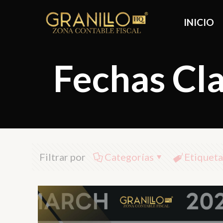
INICIO
Fechas Cla
Filtrar por
Categorías
Etiqueta