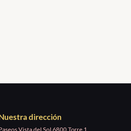
Nuestra dirección
Paseos Vista del Sol 6800 Torre 1,