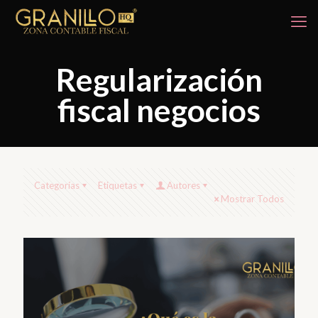
Regularización
fiscal negocios
Categorías
Etiquetas
Autores
Mostrar Todos