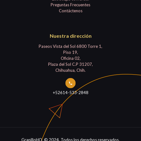
Preguntas Frecuentes
Contáctenos
Nuestra dirección
Paseos Vista del Sol 6800 Torre 1,
Piso 19,
Oficina 02,
Plaza del Sol C.P 31207,
Chihuahua, Chih.
+52614-533-2848
GranilloHQ. © 2024. Todos los derechos reservados.