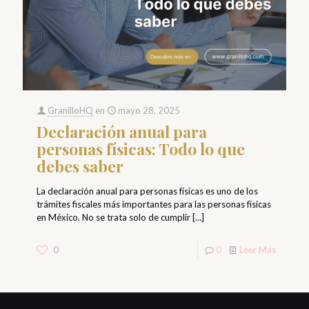
GranilloHQ
en
mayo 28, 2025
Declaración anual para
personas físicas: Todo lo que
debes saber
La declaración anual para personas físicas es uno de los
trámites fiscales más importantes para las personas físicas
en México. No se trata solo de cumplir
[…]
0
0
Leer Más