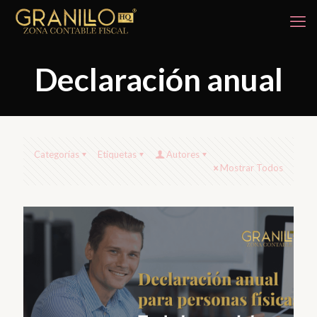
Declaración anual
Categorías
Etiquetas
Autores
Mostrar Todos