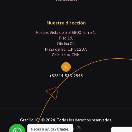
Nuestra dirección
Paseos Vista del Sol 6800 Torre 1,
Piso 19,
Oficina 02,
Plaza del Sol C.P 31207,
Chihuahua, Chih.
+52614-533-2848
GranilloHQ. © 2024. Todos los derechos reservados.
Necesita ayuda?
Chatea