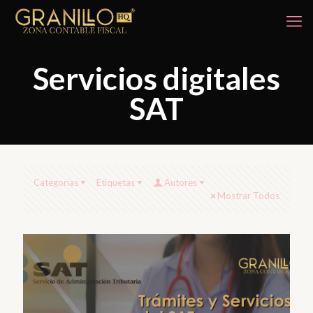
Servicios digitales
SAT
Categorías
Etiquetas
Autores
Mostrar Todos