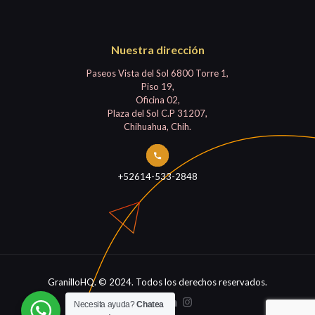
Nuestra dirección
Paseos Vista del Sol 6800 Torre 1,
Piso 19,
Oficina 02,
Plaza del Sol C.P 31207,
Chihuahua, Chih.
+52614-533-2848
GranilloHQ. © 2024. Todos los derechos reservados.
Necesita ayuda?
Chatea