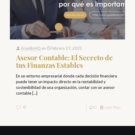
GranilloHQ
en
febrero 27, 2025
Asesor Contable: El Secreto de
tus Finanzas Estables
En un entorno empresarial donde cada decisión financiera
puede tener un impacto directo en la rentabilidad y
sostenibilidad de una organización, contar con un asesor
contable
[…]
0
0
Leer Más