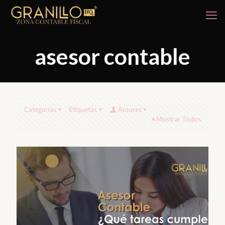
asesor contable
Categorías
Etiquetas
Autores
Mostrar Todos